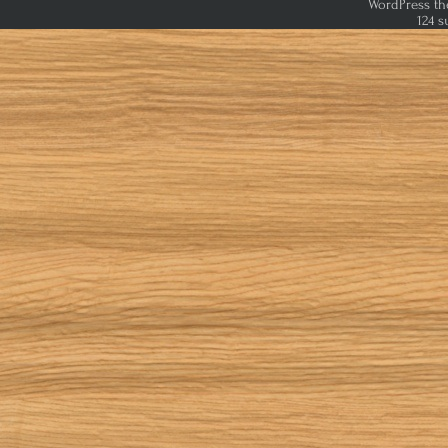
WordPress th
124 s