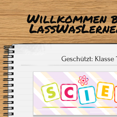
Willkommen b
LassWasLerne
Geschützt: Klasse 