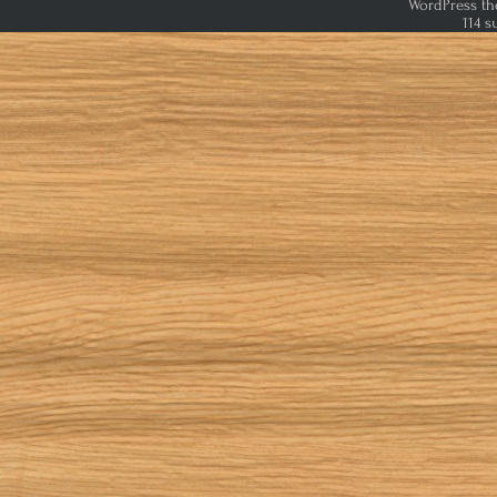
WordPress th
114 s