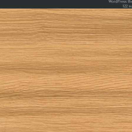
WordPress th
122 s