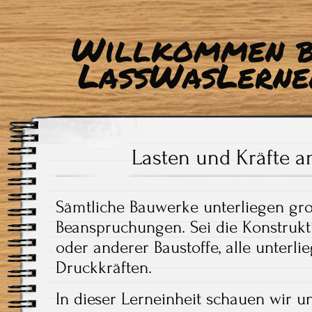
Willkommen b
LassWasLerne
Lasten und Kräfte 
Sämtliche Bauwerke unterliegen gr
Beanspruchungen. Sei die Konstrukti
oder anderer Baustoffe, alle unterl
Druckkräften.
In dieser Lerneinheit schauen wir u