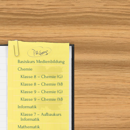
Basiskurs Medienbildung
Chemie
Klasse 8 – Chemie (G)
Klasse 8 – Chemie (M)
Klasse 9 – Chemie (G)
Klasse 9 – Chemie (M)
Informatik
Klasse 7 – Aufbaukurs
Informatik
Mathematik