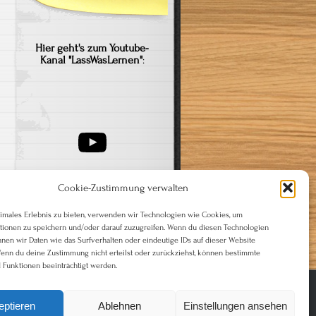
Hier geht's zum Youtube-
Kanal "LassWasLernen"
:
YouTube
Cookie-Zustimmung verwalten
timales Erlebnis zu bieten, verwenden wir Technologien wie Cookies, um
tionen zu speichern und/oder darauf zuzugreifen. Wenn du diesen Technologien
nnen wir Daten wie das Surfverhalten oder eindeutige IDs auf dieser Website
Wenn du deine Zustimmung nicht erteilst oder zurückziehst, können bestimmte
Funktionen beeinträchtigt werden.
eptieren
Ablehnen
Einstellungen ansehen