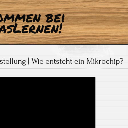
ommen bei
asLernen!
tellung | Wie entsteht ein Mikrochip?