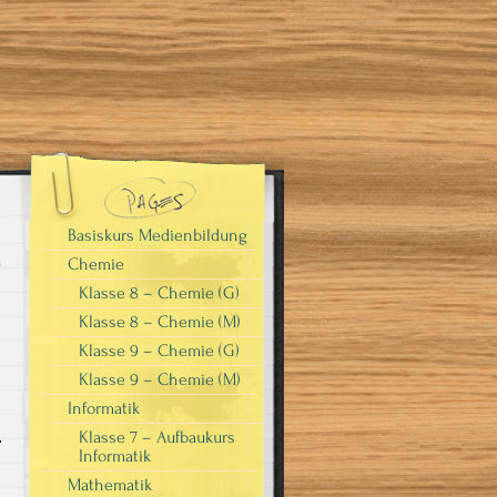
Basiskurs Medienbildung
Chemie
Klasse 8 – Chemie (G)
Klasse 8 – Chemie (M)
Klasse 9 – Chemie (G)
Klasse 9 – Chemie (M)
Informatik
Klasse 7 – Aufbaukurs
Informatik
Mathematik