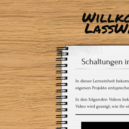
Willk
LassW
Schaltungen i
In dieser Lerneinheit bekomm
eigenen Projekte entsprech
In den folgenden Videos bek
Video wird gezeigt, wie ihr 