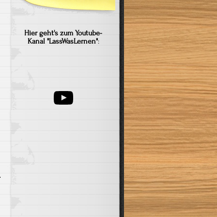
Hier geht's zum Youtube-
Kanal "LassWasLernen"
:
YouTube