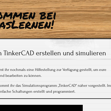
ommen bei
asLernen!
n TinkerCAD erstellen und simulieren
t ihr nochmals eine Hilfestellung zur Verfügung gestellt, um eure
end bearbeiten zu können.
ommt ihr das Simulationsprogramm „TinkerCAD“ näher vorgestellt. Im
einfache Schaltungen erstellt und programmiert.