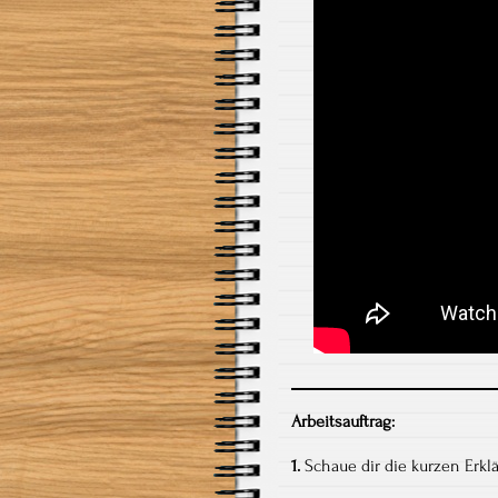
Arbeitsauftrag:
1.
Schaue dir die kurzen Erklä