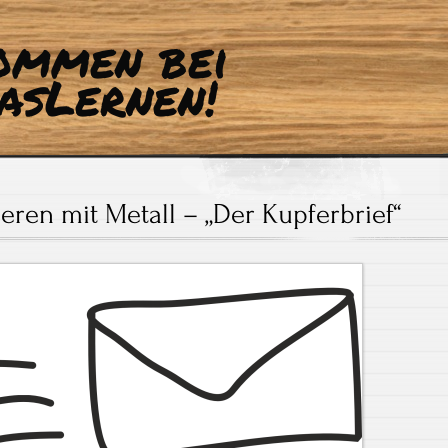
ommen bei
asLernen!
eren mit Metall – „Der Kupferbrief“