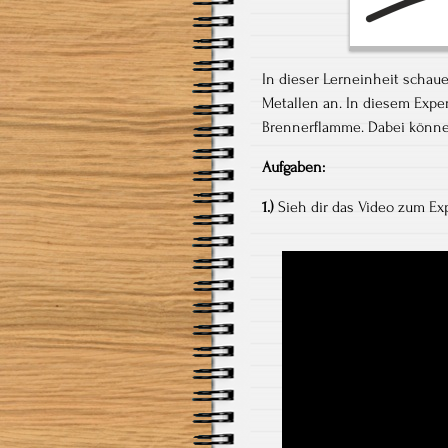
In dieser Lerneinheit schau
Metallen an. In diesem Exper
Brennerflamme. Dabei könn
Aufgaben:
1.)
Sieh dir das Video zum Exp