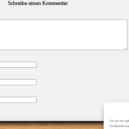
Schreibe einen Kommentar
Um dir ein op
Geräteinforma