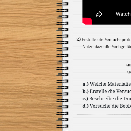
2.)
Erstelle ein Versuchsprot
Nutze dazu die Vorlage für 
ABB
AB
a.)
Welche Materiali
b.)
Erstelle die Versu
c.)
Beschreibe die Du
d.)
Versuche die Beob