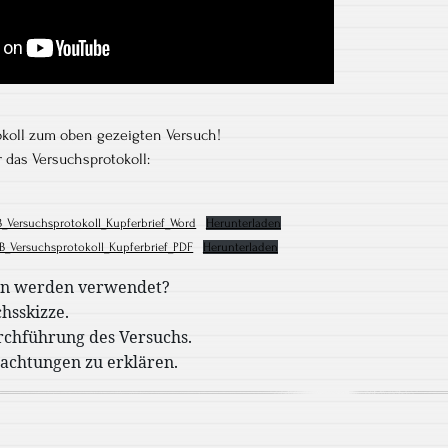
okoll zum oben gezeigten Versuch!
das Versuchsprotokoll:
_Versuchsprotokoll_Kupferbrief_Word
Herunterladen
B_Versuchsprotokoll_Kupferbrief_PDF
Herunterladen
en werden verwendet?
chsskizze.
rchführung des Versuchs.
achtungen zu erklären.