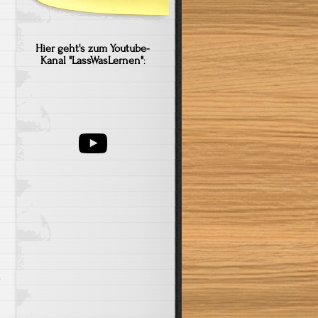
Hier geht's zum Youtube-
Kanal "LassWasLernen"
:
YouTube