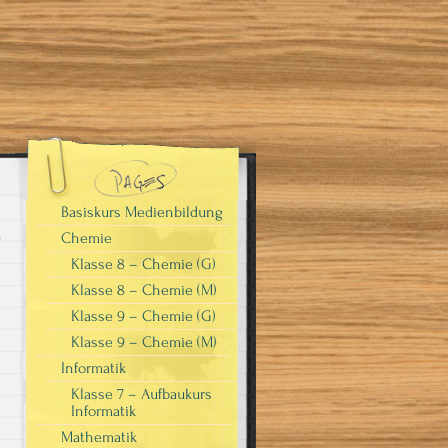
Basiskurs Medienbildung
Chemie
Klasse 8 – Chemie (G)
Klasse 8 – Chemie (M)
Klasse 9 – Chemie (G)
Klasse 9 – Chemie (M)
Informatik
Klasse 7 – Aufbaukurs
Informatik
Mathematik