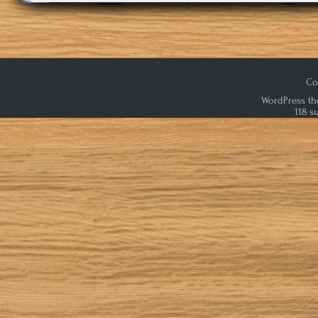
Co
WordPress th
118 s