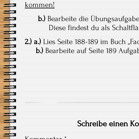
kommen!
b.)
Bearbeite die Übungsaufgabe
Diese findest du als Schaltfläc
2.) a.)
Lies Seite 188-189 im Buch „
b.)
Bearbeite auf Seite 189 Aufga
Schreibe einen K