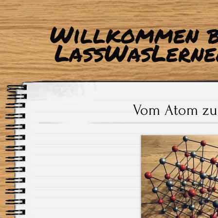
Willkommen b
LassWasLerne
Vom Atom zu