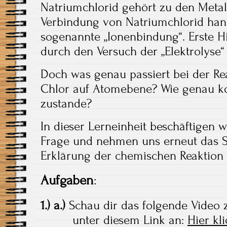
Natriumchlorid gehört zu den Metall
Verbindung von Natriumchlorid hand
sogenannte „Ionenbindung“. Erste 
durch den Versuch der „Elektrolyse
Doch was genau passiert bei der R
Chlor auf Atomebene? Wie genau k
zustande?
In dieser Lerneinheit beschäftigen 
Frage und nehmen uns erneut das 
Erklärung der chemischen Reaktion z
Aufgaben
:
1.) a.)
Schau dir das folgende Video 
unter diesem Link an:
Hier kl